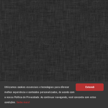
Utilizamos cookies essenciais e tecnologias para oferecer
Entendi
melhor experiência e conteúdos personalizados, de acordo com
a nossa Política de Privacidade. Ao continuar navegando, você concorda com estas
condições.
Saiba mais!