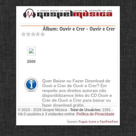
2000
Quer Baixar ou Fazer Download de
Ouvir e Crer de Ouvir e Crer? Em
respeito aos direitos autorais não
disponibilizamos links do CD Ouvir e
Crer de Ouvir e Crer para baixar ou
fazer download grátis.
© 2010 - 2026 Gospel Música -
Total de Usuários:
1591 -
Há 0 usuários e 3 visitantes online.
Política de Privacidade
Ícones:
Fugue Icons
e
FamFamFam