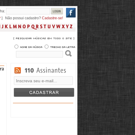
ha:
?
] Não possui cadastro?
Cadastre-se!