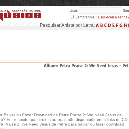
User:
Sen
Lembrar-me [
Esqueceu a senha
Pesquisar Artista por Letra:
r Baixar ou Fazer Download de Petra Praise 2: We Need Jesus de
ra? Em respeito aos direitos autorais não disponibilizamos links do CD
ra Praise 2: We Need Jesus de Petra para baixar ou fazer download
is.