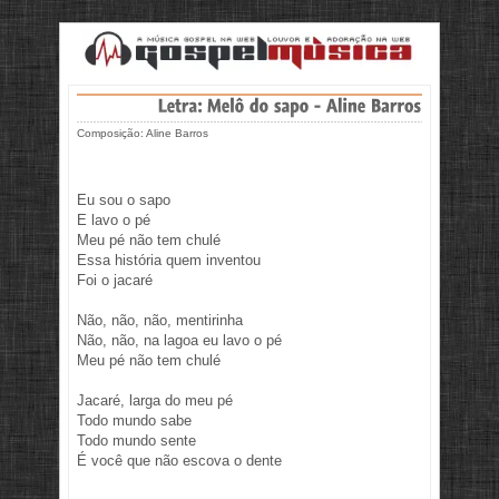
Composição: Aline Barros
Eu sou o sapo
E lavo o pé
Meu pé não tem chulé
Essa história quem inventou
Foi o jacaré
Não, não, não, mentirinha
Não, não, na lagoa eu lavo o pé
Meu pé não tem chulé
Jacaré, larga do meu pé
Todo mundo sabe
Todo mundo sente
É você que não escova o dente