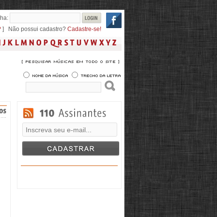
ha:
?
] Não possui cadastro?
Cadastre-se!