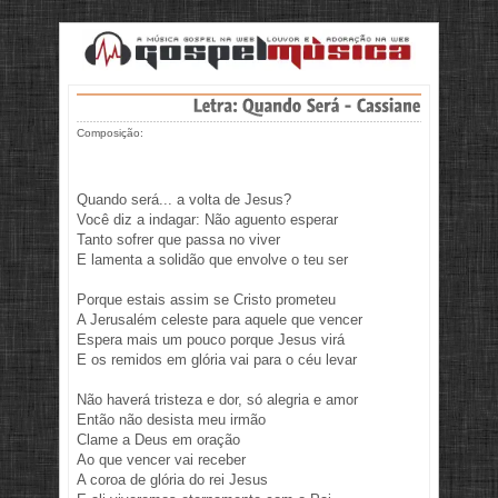
Composição:
Quando será... a volta de Jesus?
Você diz a indagar: Não aguento esperar
Tanto sofrer que passa no viver
E lamenta a solidão que envolve o teu ser
Porque estais assim se Cristo prometeu
A Jerusalém celeste para aquele que vencer
Espera mais um pouco porque Jesus virá
E os remidos em glória vai para o céu levar
Não haverá tristeza e dor, só alegria e amor
Então não desista meu irmão
Clame a Deus em oração
Ao que vencer vai receber
A coroa de glória do rei Jesus