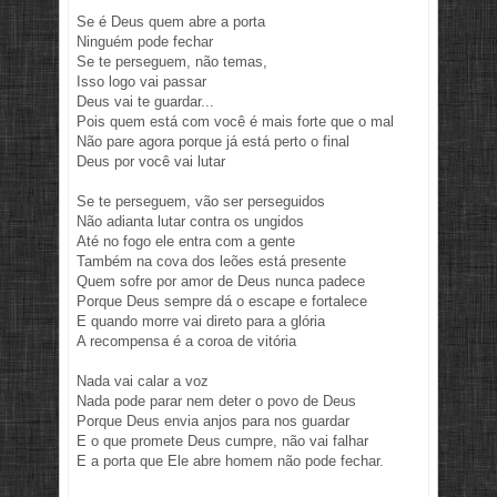
Se é Deus quem abre a porta
Ninguém pode fechar
Se te perseguem, não temas,
Isso logo vai passar
Deus vai te guardar...
Pois quem está com você é mais forte que o mal
Não pare agora porque já está perto o final
Deus por você vai lutar
Se te perseguem, vão ser perseguidos
Não adianta lutar contra os ungidos
Até no fogo ele entra com a gente
Também na cova dos leões está presente
Quem sofre por amor de Deus nunca padece
Porque Deus sempre dá o escape e fortalece
E quando morre vai direto para a glória
A recompensa é a coroa de vitória
Nada vai calar a voz
Nada pode parar nem deter o povo de Deus
Porque Deus envia anjos para nos guardar
E o que promete Deus cumpre, não vai falhar
E a porta que Ele abre homem não pode fechar.