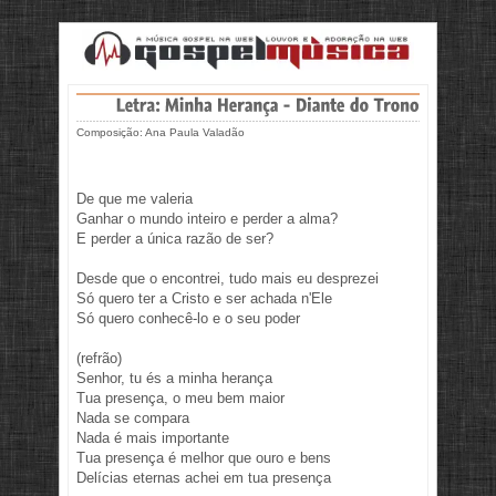
Composição: Ana Paula Valadão
De que me valeria
Ganhar o mundo inteiro e perder a alma?
E perder a única razão de ser?
Desde que o encontrei, tudo mais eu desprezei
Só quero ter a Cristo e ser achada n'Ele
Só quero conhecê-lo e o seu poder
(refrão)
Senhor, tu és a minha herança
Tua presença, o meu bem maior
Nada se compara
Nada é mais importante
Tua presença é melhor que ouro e bens
Delícias eternas achei em tua presença