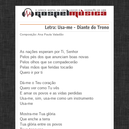
Composição: Ana Paula Valadão
As nações esperam por Ti, Senhor
Pelos pés dos que anunciam boas novas
Pelos olhos que se compadecerão
Pelas mãos que feridas tocarão
Quero ir por ti
Dá-me o Teu coração
Quero ver como Tu vês
E amar os povos e as vidas perdidas
Usa-me, sim, usa-me como um instrumento
Usa-me
Mostra-me Tua glória
Que enche a terra
Tua glória entre os povos