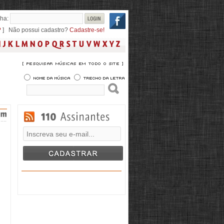
ha:
?
] Não possui cadastro?
Cadastre-se!