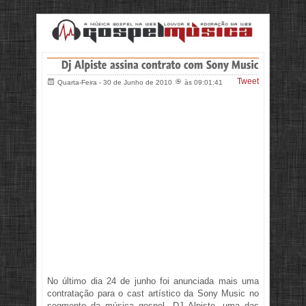
Tweet
Quarta-Feira - 30 de Junho de 2010
às 09:01:41
No último dia 24 de junho foi anunciada mais uma
contratação para o cast artístico da Sony Music no
segmento da música gospel, DJ Alpiste, uma das