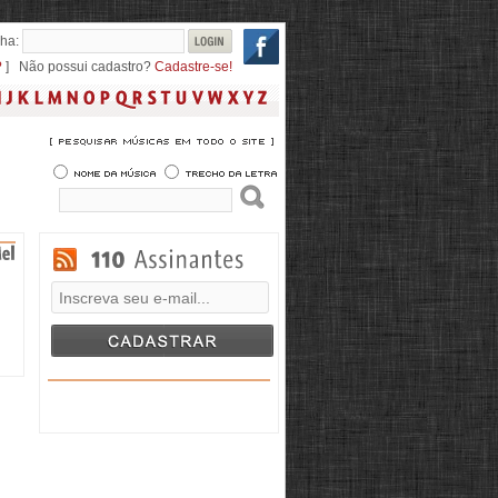
ha:
?
] Não possui cadastro?
Cadastre-se!