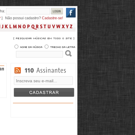
ha:
?
] Não possui cadastro?
Cadastre-se!