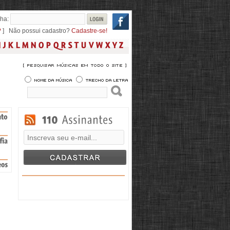
ha:
?
] Não possui cadastro?
Cadastre-se!