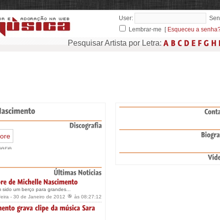
User:
Sen
Lembrar-me [
Esqueceu a senha
Pesquisar Artista por Letra:
 sido um berço para grandes...
ira - 30 de Janeiro de 2012
às 08:27:12