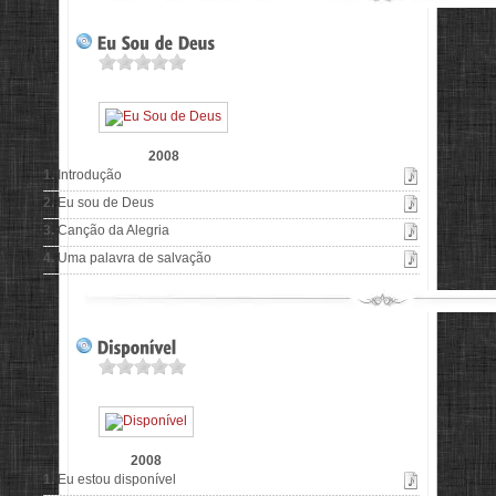
2008
1.
Introdução
2.
Eu sou de Deus
3.
Canção da Alegria
4.
Uma palavra de salvação
2008
1.
Eu estou disponível